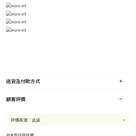
送貨及付款方式
顧客評價
尚未有任何評價