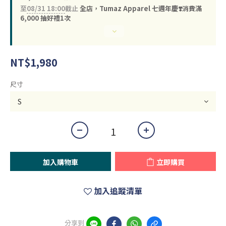
至
08/31 18:00
截止
全店，Tumaz Apparel 七週年慶❣️消費滿
6,000 抽好禮1次
NT$1,980
尺寸
加入購物車
立即購買
加入追蹤清單
分享到