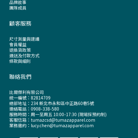
品牌故事
團隊成員
顧客服務
尺寸測量與建議
會員權益
退換貨政策
運送及付款方式
條款與細則
聯絡我們
比爾傑利有限公司
統一編號：82814709
總部地址：234 新北市永和區中正路60巷5號
連絡電話：0908-338-580
服務時間：周一至周五 10:00-17:30 (現場採預約制)
客服信箱：tumazcsd@tumazapparel.com
業務邀約：lucy.chen@tumazapparel.com