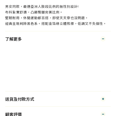
男女同款，最適亞洲人肢段比例的無性別設計!
布料紮實舒適，凸顯臀腿完美比例。
堅韌耐用，休閒運動都百搭，即使天天穿也沒問題。
經典呈現純粹黑色系。搭配金箔綠立體熊標，低調又不失個性。
了解更多
送貨及付款方式
顧客評價