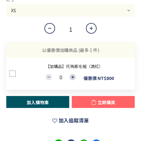
以優惠價加購商品
(最多 1 件)
【加購品】托瑪斯毛帽（酒紅）
優惠價 NT$800
加入購物車
立即購買
加入追蹤清單