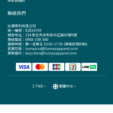
條款與細則
聯絡我們
比爾傑利有限公司
統一編號：82814709
總部地址：234 新北市永和區中正路60巷5號
連絡電話：0908-338-580
服務時間：周一至周五 10:00-17:30 (現場採預約制)
客服信箱：tumazcsd@tumazapparel.com
業務邀約：lucy.chen@tumazapparel.com
$
TWD
繁體中文
立即購買