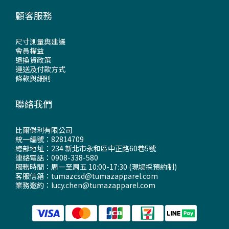
顧客服務
尺寸測量與建議
會員權益
退換貨政策
運送及付款方式
條款與細則
聯絡我們
比爾傑利有限公司
統一編號：82814709
總部地址：234 新北市永和區中正路60巷5號
連絡電話：0908-338-580
服務時間：周一至周五 10:00-17:30 (現場採預約制)
客服信箱：tumazcsd@tumazapparel.com
業務邀約：lucy.chen@tumazapparel.com