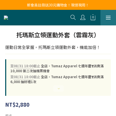
新會員註冊送30元購物金！現領現用！
新會員註冊送30元購物金！現領現用！
LINE官方帳號好友募集中！點我加入❤
新會員註冊送30元購物金！現領現用！
托瑪斯立領運動外套（雲霧灰）
運動日常全掌握，托瑪斯立領運動外套，機能加倍！
至
08/31 18:00
截止
全店，Tumaz Apparel 七週年慶❣️消費滿
10,000 第二次抽機票機會
至
08/31 18:00
截止
全店，Tumaz Apparel 七週年慶❣️消費滿
6,000 抽好禮1次
NT$2,880
尺寸