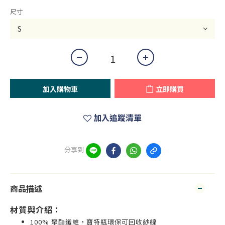
尺寸
加入購物車
立即購買
加入追蹤清單
分享到
商品描述
材質與介紹：
100% 聚酯纖維，寶特瓶環保可回收紗線