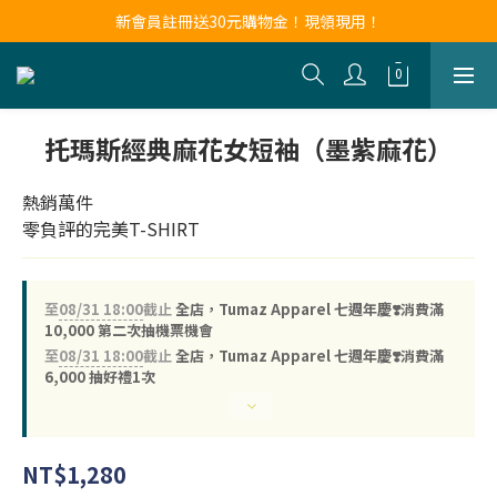
新會員註冊送30元購物金！現領現用！
新會員註冊送30元購物金！現領現用！
LINE官方帳號好友募集中！點我加入❤
新會員註冊送30元購物金！現領現用！
托瑪斯經典麻花女短袖（墨紫麻花）
熱銷萬件
零負評的完美T-SHIRT
至
08/31 18:00
截止
全店，Tumaz Apparel 七週年慶❣️消費滿
10,000 第二次抽機票機會
至
08/31 18:00
截止
全店，Tumaz Apparel 七週年慶❣️消費滿
6,000 抽好禮1次
NT$1,280