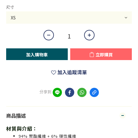
尺寸
加入購物車
立即購買
加入追蹤清單
分享到
商品描述
材質與介紹：
94% 聚酯纖維 + 6% 彈性纖維