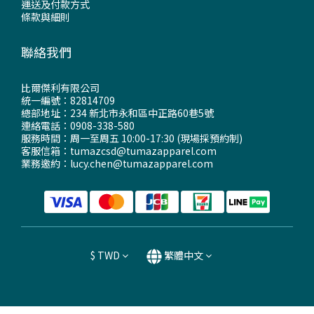
運送及付款方式
條款與細則
聯絡我們
比爾傑利有限公司
統一編號：82814709
總部地址：234 新北市永和區中正路60巷5號
連絡電話：0908-338-580
服務時間：周一至周五 10:00-17:30 (現場採預約制)
客服信箱：tumazcsd@tumazapparel.com
業務邀約：lucy.chen@tumazapparel.com
$
TWD
繁體中文