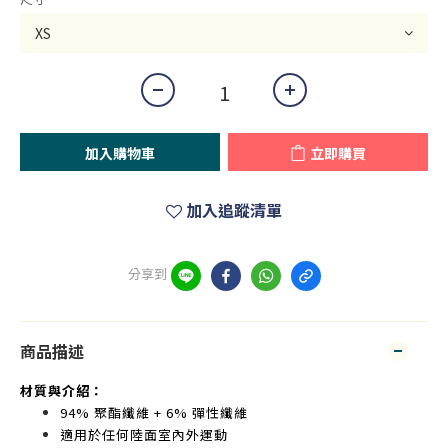
加入購物車
立即購買
加入追蹤清單
分享到
商品描述
材質與介紹：
94% 聚酯纖維 + 6% 彈性纖維
適用於任何陸面室內外運動