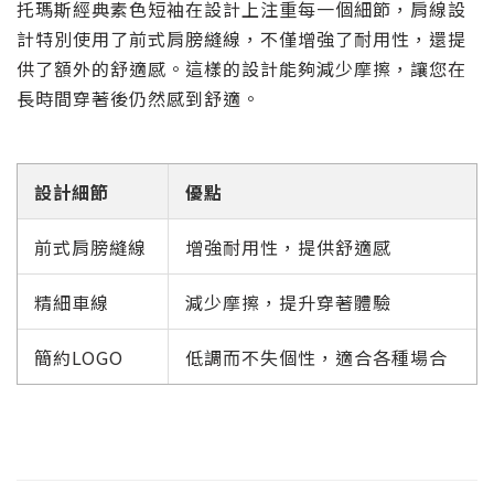
托瑪斯經典素色短袖在設計上注重每一個細節，肩線設
計特別使用了前式肩膀縫線，不僅增強了耐用性，還提
供了額外的舒適感。這樣的設計能夠減少摩擦，讓您在
長時間穿著後仍然感到舒適。
設計細節
優點
前式肩膀縫線
增強耐用性，提供舒適感
精細車線
減少摩擦，提升穿著體驗
簡約LOGO
低調而不失個性，適合各種場合