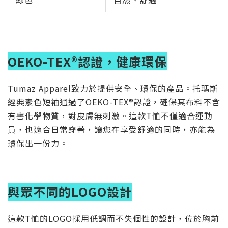
OEKO-TEX®認證，健康環保
Tumaz Apparel致力於提供安全、環保的產品。托瑪斯
經典素色短袖通過了OEKO-TEX®認證，確保其布料不含
有害化學物質，對皮膚無刺激。這款T恤不僅適合運動
員，也適合日常穿著，讓您在享受舒適的同時，亦能為
環保出一份力。
與眾不同的LOGO設計
這款T恤的LOGO採用低調而不失個性的設計，位於胸前