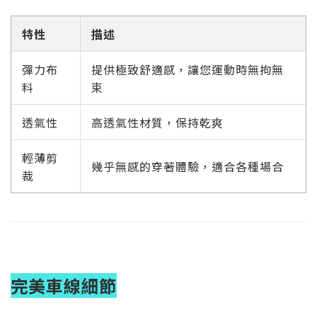
特性
描述
彈力布
提供極致舒適感，讓您運動時無拘無
料
束
透氣性
高透氣性材質，保持乾爽
輕薄剪
幾乎無感的穿著體驗，適合各種場合
裁
完美車線細節