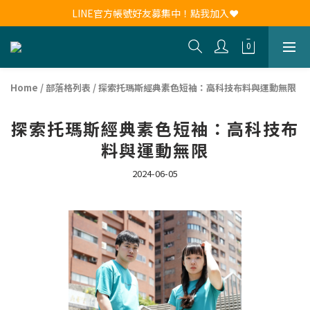
新會員註冊送30元購物金！現領現用！
LINE官方帳號好友募集中！點我加入❤
新會員註冊送30元購物金！現領現用！
Home
/
部落格列表
/
探索托瑪斯經典素色短袖：高科技布料與運動無限
探索托瑪斯經典素色短袖：高科技布
料與運動無限
2024-06-05