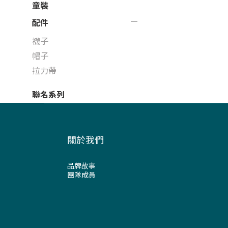
童裝
配件
襪子
帽子
拉力帶
聯名系列
關於我們
品牌故事
團隊成員