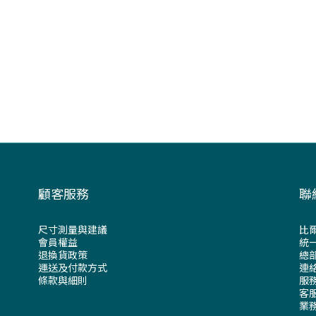
顧客服務
聯
尺寸測量與建議
比
會員權益
統一
退換貨政策
總部
運送及付款方式
連絡
條款與細則
服務
客服
業務