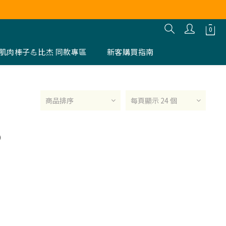
肌肉棒子💪比杰 同款專區
新客購買指南
商品排序
每頁顯示 24 個