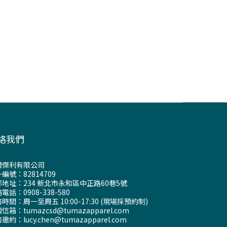
絡我們
爾傑利有限公司
編號：82814709
地址：234 新北市永和區中正路60巷5號
電話：0908-338-580
時間：周一至周五 10:00-17:30 (現場採預約制)
信箱：tumazcsd@tumazapparel.com
邀約：lucy.chen@tumazapparel.com