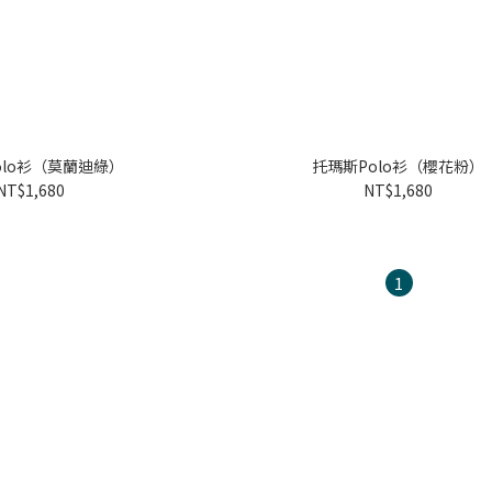
olo衫（莫蘭迪綠）
托瑪斯Polo衫（櫻花粉）
NT$1,680
NT$1,680
1