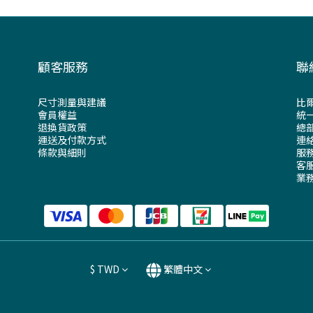
顧客服務
聯
尺寸測量與建議
比
會員權益
統一
退換貨政策
總部
運送及付款方式
連絡
條款與細則
服務
客服
業務
$
TWD
繁體中文