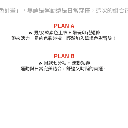
「玩色計畫」，無論是運動還是日常穿搭，這次的組
PLAN A
🔥 男/女款素色上衣 + 酷玩印花短褲
帶來活力十足的色彩碰撞，輕鬆加入這場色彩冒險！
PLAN B
🔥 男款七分袖 + 運動短褲
運動與日常完美結合，舒適又時尚的首選。