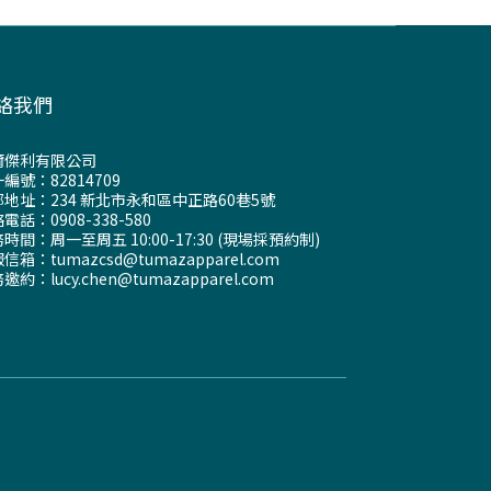
絡我們
爾傑利有限公司
編號：82814709
地址：234 新北市永和區中正路60巷5號
電話：0908-338-580
時間：周一至周五 10:00-17:30 (現場採預約制)
信箱：tumazcsd@tumazapparel.com
邀約：lucy.chen@tumazapparel.com