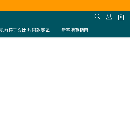
肌肉棒子💪比杰 同款專區
新客購買指南