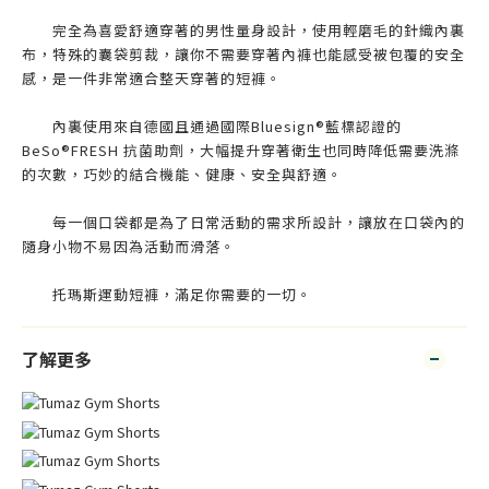
完全為喜愛舒適穿著的男性量身設計，使用輕磨毛的針織內裏
布，特殊的囊袋剪裁，讓你不需要穿著內褲也能感受被包覆的安全
感，是一件非常適合整天穿著的短褲。
內裏使用來自德國且通過國際Bluesign®藍標認證的
BeSo®FRESH 抗菌助劑，大幅提升穿著衛生也同時降低需要洗滌
的次數，巧妙的結合機能、健康、安全與舒適。
每一個口袋都是為了日常活動的需求所設計，讓放在口袋內的
隨身小物不易因為活動而滑落。
托瑪斯運動短褲，滿足你需要的一切。
了解更多