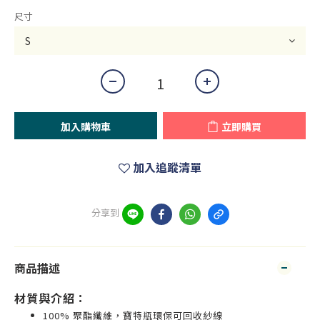
尺寸
加入購物車
立即購買
加入追蹤清單
分享到
商品描述
材質與介紹：
100% 聚酯纖維，寶特瓶環保可回收紗線