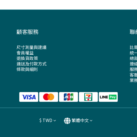
顧客服務
聯
尺寸測量與建議
比
會員權益
統一
退換貨政策
總部
運送及付款方式
連絡
條款與細則
服務
客服
業務
$
TWD
繁體中文