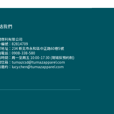
絡我們
爾傑利有限公司
編號：82814709
地址：234 新北市永和區中正路60巷5號
電話：0908-338-580
時間：周一至周五 10:00-17:30 (現場採預約制)
信箱：tumazcsd@tumazapparel.com
邀約：lucy.chen@tumazapparel.com