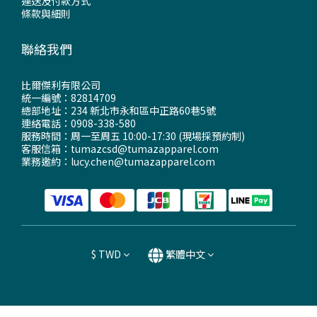
運送及付款方式
條款與細則
聯絡我們
比爾傑利有限公司
統一編號：82814709
總部地址：234 新北市永和區中正路60巷5號
連絡電話：0908-338-580
服務時間：周一至周五 10:00-17:30 (現場採預約制)
客服信箱：tumazcsd@tumazapparel.com
業務邀約：lucy.chen@tumazapparel.com
$
TWD
繁體中文